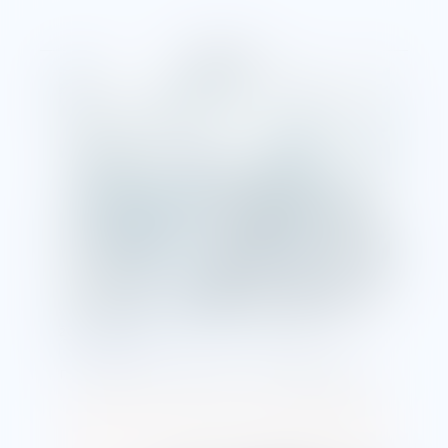
関連記事
2025/12/10
ねじについて
「ネジ 規格」ネジの規格とは？主な種類や国内外
のネジ規格の違いについて解説