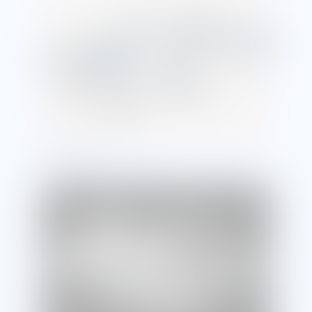
2025/12/10
ねじについて
「ネジ 種類」ネジの種類とは？ビス・ボルトとの一
般的な違いや選定のポイントを解説