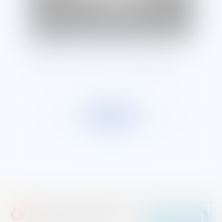
2025/12/09
ねじについて
ねじピッチについて
【ねじピッチ】ネジのピッチとは？並目と細目の違
いから測り方、使い分けまで解説
BACK
一覧に戻る
NEXT