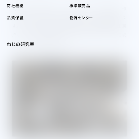
商社機能
標準販売品
切削加工は、旋盤やフライス加工をはじめ、多様な工作
機械と工具を駆使して精密部品を生み出す基盤技術で
品質保証
物流センター
す。本記事では、切削加工の基本から特徴、種類や注意
点、さらには実際の事例までを体系的に解説し、製造現
場で役立つ知識を提供します。
ねじの研究室