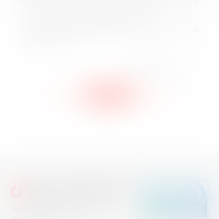
大限のパフォーマンスを発揮できる職場環境づくりを通
じて、社会の発展に貢献してまいります。
引き続き、変わらぬご愛顧とご支援を賜りますようお願
い申し上げます。
株式会社サンワ・アイ
BACK
一覧に戻る
NEXT
〒578-0965 東大阪市本庄西2丁目5番3号
TEL ： 06-6747-6601