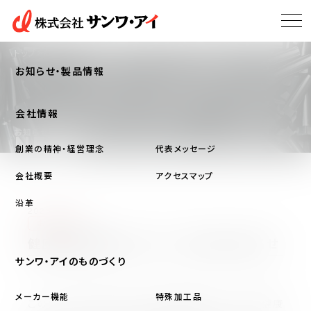
トップ
お知らせ・製品情報
お知らせ・製品情報
会社情報
お知らせ・製品情報
NEWS
創業の精神・経営理念
代表メッセージ
会社概要
アクセスマップ
沿革
2026/04/01
お知らせ
健康経営優良法人2026 認定のお知らせ
サンワ・アイのものづくり
メーカー機能
特殊加工品
この度、当社の取り組みが経済産業省および日本健康