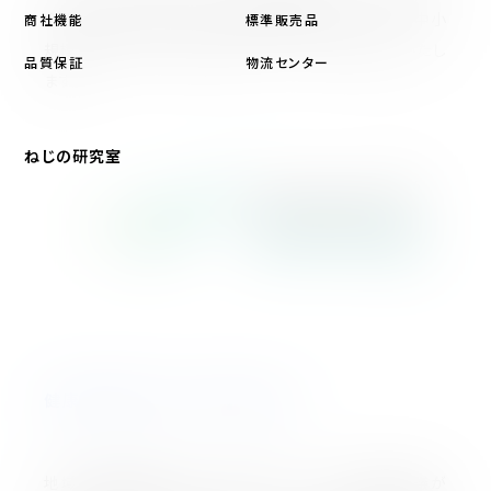
会議が共同で選定する「健康経営優良法人2026（中小
商社機能
標準販売品
規模法人部門）」に認定されましたことをお知らせいたし
品質保証
物流センター
ます。
ねじの研究室
健康経営優良法人認定制度とは
地域の健康課題に即した取り組みや、日本健康会議が