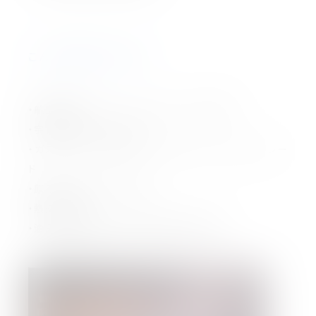
こんな用途におすすめ
・航空機用ファスナー、ジェットエンジン部品
・宇宙機器、ロケット部品
・ガスタービン、蒸気タービンのロータ、シャフト、ブレー
ド
・原子力発電プラント部材
・熱交換器
・油田採掘機器の深海、高温環境下用部品