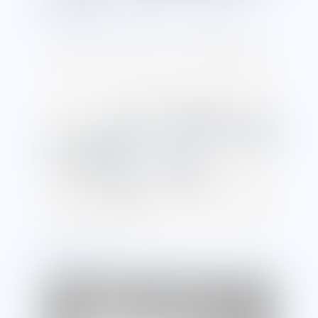
2025/12/10
ねじについて
「ネジ 規格」ネジの規格とは？主な種類や国内外
のネジ規格の違いについて解説
2025/12/10
ねじについて
「ネジ 種類」ネジの種類とは？ビス・ボルトとの一
般的な違いや選定のポイントを解説