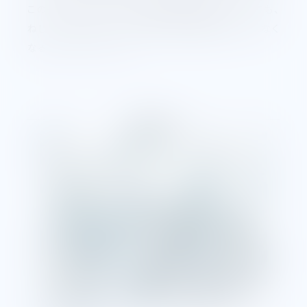
この先、仮にねじに代わる新技術が出現したにしても、
ねじでなければならない用途や使用箇所は永久になく
なることはないでしょう。
関連記事