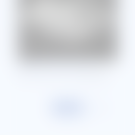
2025/12/09
ねじについて
ねじピッチについて
【ねじピッチ】ネジのピッチとは？並目と細目の違
いから測り方、使い分けまで解説
一覧に戻る
NEXT